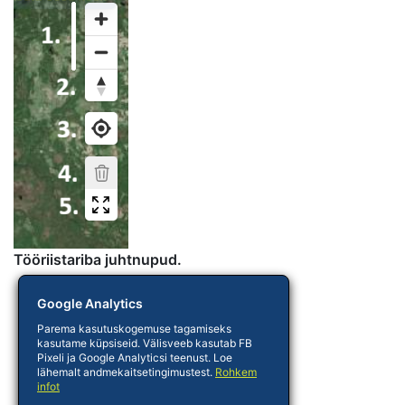
Tööriistariba juhtnupud.
Google Analytics
Parema kasutuskogemuse tagamiseks
kasutame küpsiseid. Välisveeb kasutab FB
Pixeli ja Google Analyticsi teenust. Loe
lähemalt andmekaitsetingimustest.
Rohkem
infot