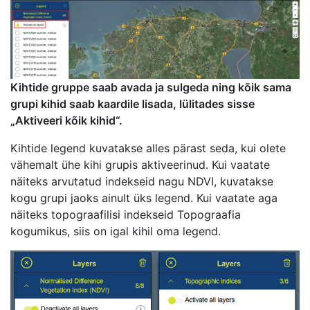
Kihtide gruppe saab avada ja sulgeda ning kõik sama
grupi kihid saab kaardile lisada, lülitades sisse
„Aktiveeri kõik kihid“.
Kihtide legend kuvatakse alles pärast seda, kui olete
vähemalt ühe kihi grupis aktiveerinud. Kui vaatate
näiteks arvutatud indekseid nagu NDVI, kuvatakse
kogu grupi jaoks ainult üks legend. Kui vaatate aga
näiteks topograafilisi indekseid Topograafia
kogumikus, siis on igal kihil oma legend.